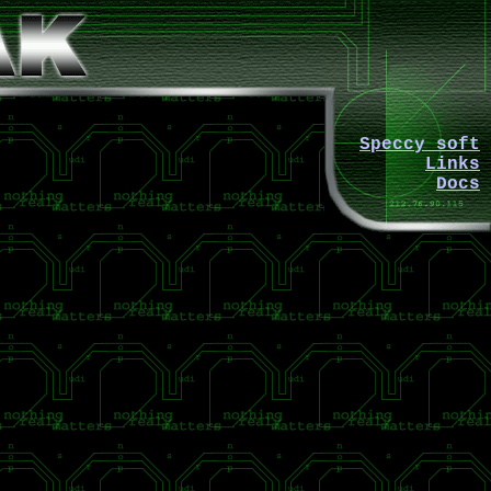
Speccy soft
Links
Docs