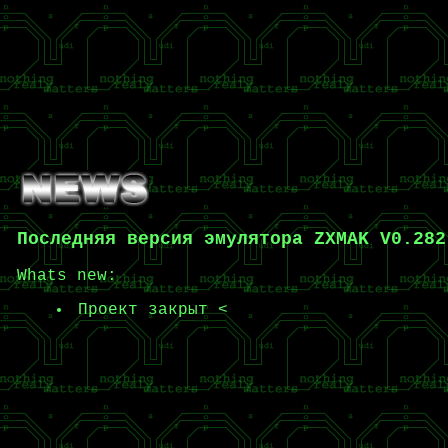
Последняя версия эмулятора ZXMAK V0.282
Whats new:
Проект закрыт <